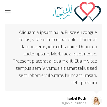
en
ile
nu
Aliquam a ipsum nulla. Fusce eu congue
tellus, vitae ullamcorper dolor. Donec ut
dapibus eros, id mattis enim. Donec eu
auctor ipsum. Morbi ac aliquet neque.
Praesent placerat aliquam elit. Etiam vitae
tempus sem. Vivamus sit amet tellus sed
sem lobortis vulputate. Nunc accumsan,
velit pretium.
Isabel Roth
Organic Solutions