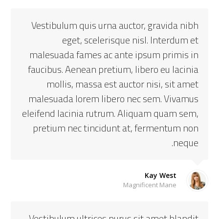
Vestibulum quis urna auctor, gravida nibh
eget, scelerisque nisl. Interdum et
malesuada fames ac ante ipsum primis in
faucibus. Aenean pretium, libero eu lacinia
mollis, massa est auctor nisi, sit amet
malesuada lorem libero nec sem. Vivamus
eleifend lacinia rutrum. Aliquam quam sem,
pretium nec tincidunt at, fermentum non
neque.
Kay West
Magnificent Mane
Vestibulum ultrices purus sit amet blandit