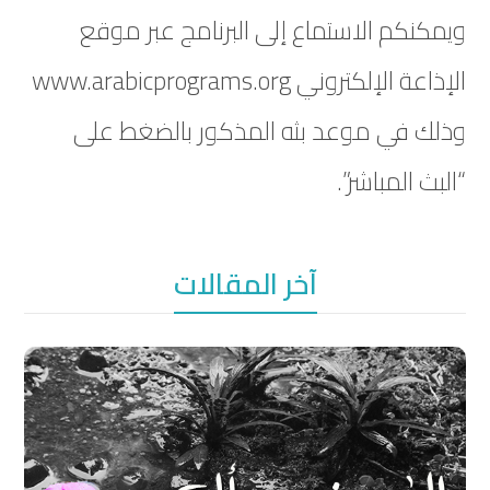
ويمكنكم الاستماع إلى البرنامج عبر موقع
الإذاعة الإلكتروني www.arabicprograms.org
وذلك في موعد بثه المذكور بالضغط على
“البث المباشر”.
آخر المقالات