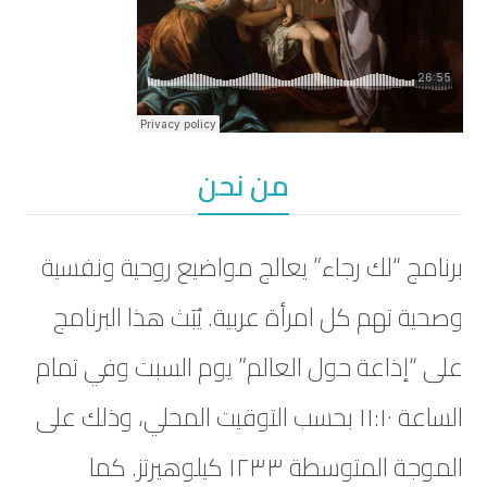
من نحن
برنامج “لك رجاء” يعالج مواضيع روحية ونفسية
وصحية تهم كل امرأة عربية. يُبَث هذا البرنامج
على “إذاعة حول العالم” يوم السبت وفي تمام
الساعة ١١:١٠ بحسب التوقيت المحلي، وذلك على
الموجة المتوسطة ١٢٣٣ كيلوهيرتز. كما