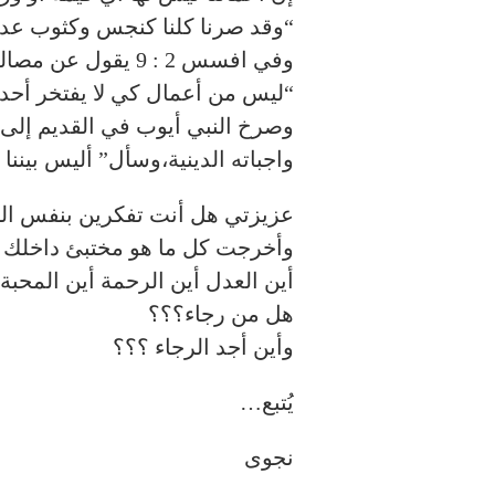
“وقد صرنا كلنا كنجس وكثوب عدة ك
وفي افسس 2 : 9 يقول عن مصالحتنا مع الله وخلاصنا:
“ليس من أعمال كي لا يفتخر أحد
وصرخ النبي أيوب في القديم إلى 
واجباته الدينية،وسأل” أليس بيننا 
عزيزتي هل أنت تفكرين بنفس ا
وأخرجت كل ما هو مختبئ داخلك 
أين العدل أين الرحمة أين المحبة 
هل من رجاء؟؟؟
وأين أجد الرجاء ؟؟؟
يُتبع…
نجوى