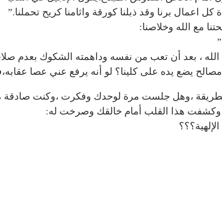
ل اعمال برنا وقد ذبلنا كورقة واثامنا كريح تحملنا.”
”
الله ، بعد أن تعب من نفسه وداهمته الشكوك بعدم صلاح
مصالح يضع يده على كلينا؟ لو أنه يرفع عني عصا عقابه،فلا ي
لطريقة ،وهل جلست مرة لوحدك وفكرت ،وكنت صادقة م
وكشفت هذا القلب أمام خالقك وصرخت له:
الإلهية؟؟؟