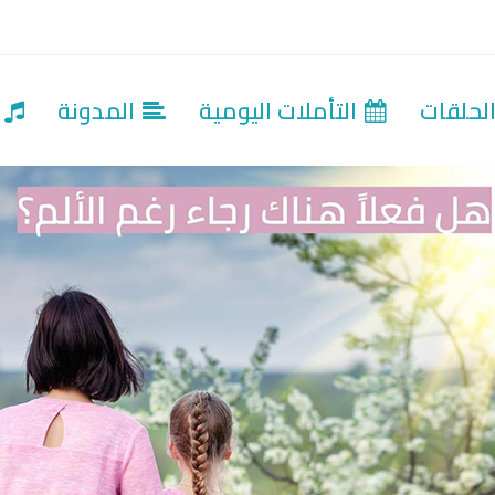
لحلقات
التأملات اليومية
المدونة
ت