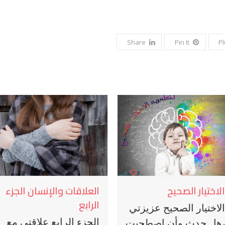
Share
Pin It
P
الاختيار الصحيح
العلاقات والإنسان الجزء
الرابع
الاختيار الصحيح عزيزتي
الجزء الرابع علاقتي مع
،هل حدث وأن اصطحبت