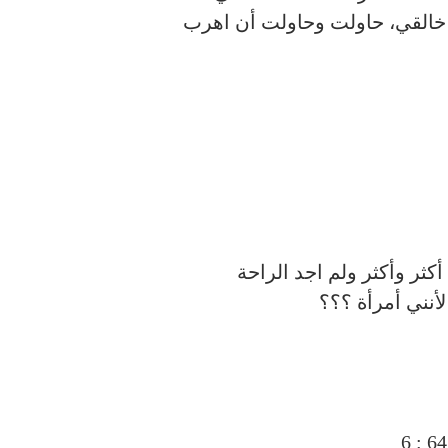
خالقي، حاولت وحاولت أن اهرب
ر وأكثر ولم اجد الراحة
أنني أمرأة ؟؟؟