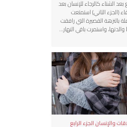
ع بعد الشتاء كالرجاء للإنسان بعد
اء (الجزء الثاني) استمتعت
لة بالنزهة القصيرة التي رافقت
 والدتها، واستمرت باقي النهار…
قات والإنسان الجزء الرابع