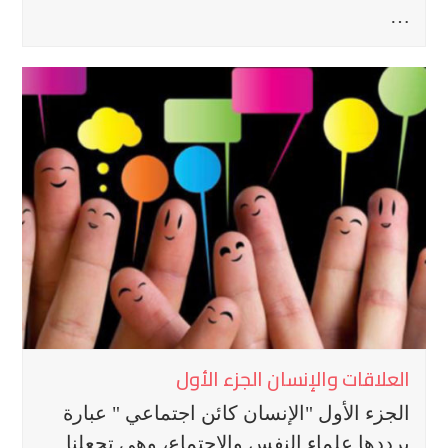
…
العلاقات والإنسان الجزء الأول
الجزء الأول "الإنسان كائن اجتماعي " عبارة
يرددها علماء النفس والاجتماع، وهي تجعلنا